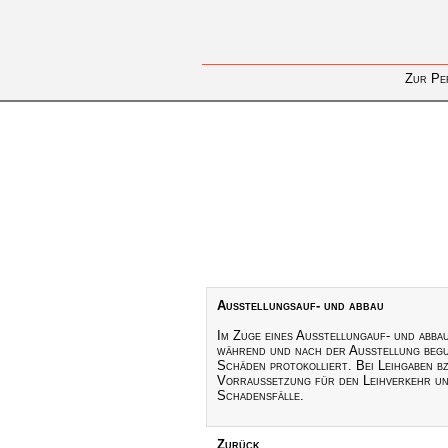
Zur Pe
Ausstellungsauf- und abbau
Im Zuge eines Ausstellungauf- und abba
während und nach der Ausstellung begu
Schäden protokolliert. Bei Leihgaben bz
Vorraussetzung für den Leihverkehr un
Schadensfälle.
Zurück